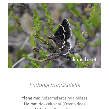
Pikkuperhoset
Eudonia truncicolella
Yläheimo
: Koisamaiset (Pyraloidea)
Heimo
: Nokkakoisat (Crambidae)