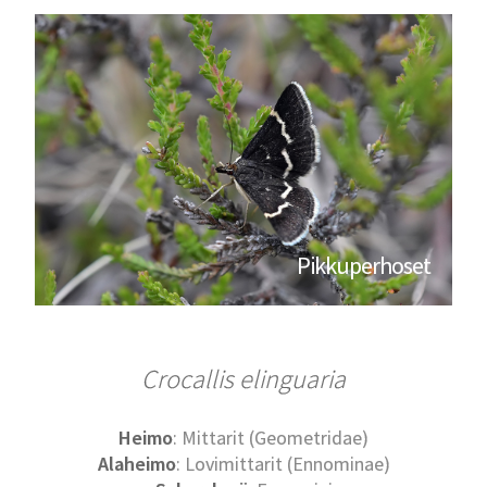
Pikkuperhoset
Crocallis elinguaria
Heimo
: Mittarit (Geometridae)
Alaheimo
: Lovimittarit (Ennominae)