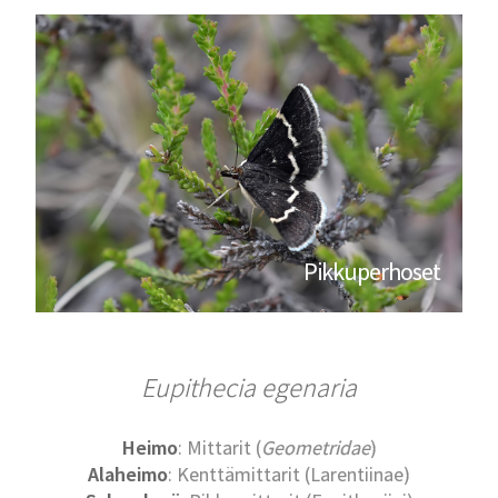
Pikkuperhoset
Eupithecia egenaria
Heimo
: Mittarit (
Geometridae
)
Alaheimo
: Kenttämittarit (Larentiinae)