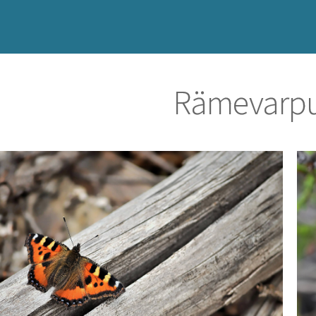
Rämevarpu