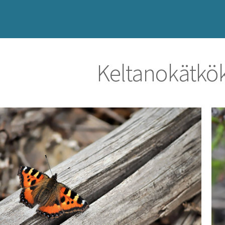
Keltanokätkö