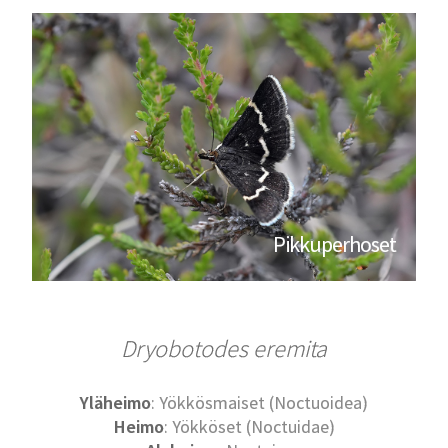
Pikkuperhoset
Dryobotodes eremita
Yläheimo
: Yökkösmaiset (Noctuoidea)
Heimo
: Yökköset (Noctuidae)