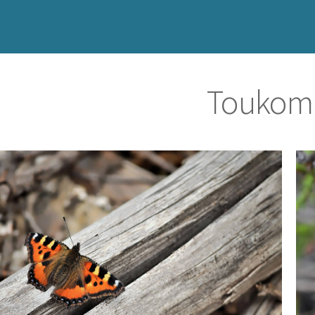
Toukomi