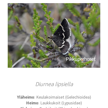
Pikkuperhoset
Diurnea lipsiella
Yläheimo
: Keulakoimaiset (Gelechioidea)
Heimo
: Laukkukoit (Lypusidae)