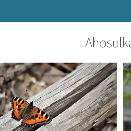
Ahosulk