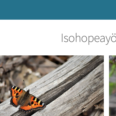
Isohopeay