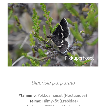
Pikkuperhoset
Diacrisia purpurata
Yläheimo
: Yökkösmäiset (Noctuoidea)
Heimo
: Hämyköt (Erebidae)