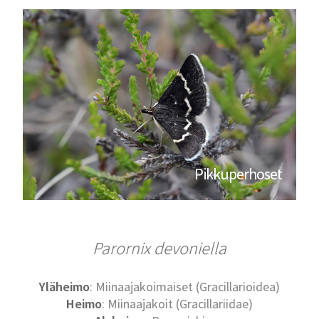
Pikkuperhoset
Parornix devoniella
Yläheimo
: Miinaajakoimaiset (Gracillarioidea)
Heimo
: Miinaajakoit (Gracillariidae)