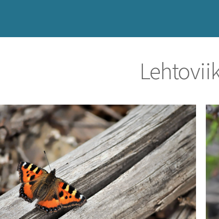
Lehtoviik