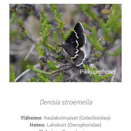
Pikkuperhoset
Denisia stroemella
Yläheimo
: Keulakoimaiset (Gelechioidea)
Heimo
: Lahokoit (Oecophoridae)