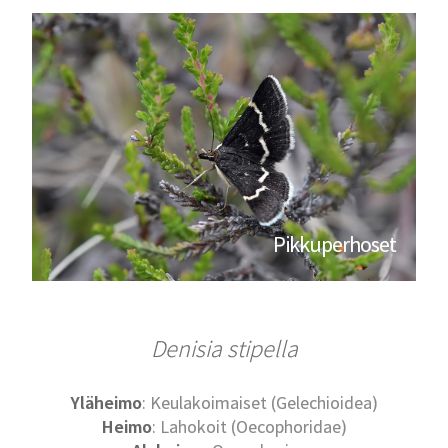
Pikkuperhoset
Denisia stipella
Yläheimo
: Keulakoimaiset (Gelechioidea)
Heimo
: Lahokoit (Oecophoridae)