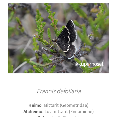
Pikkuperhoset
Erannis defoliaria
Heimo
: Mittarit (Geometridae)
Alaheimo
: Lovimittarit (Ennominae)