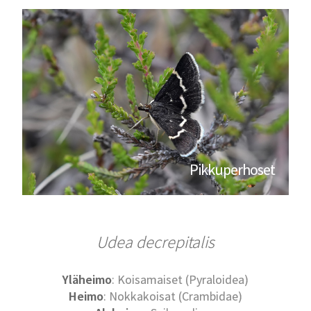
Pikkuperhoset
Udea decrepitalis
Yläheimo
: Koisamaiset (Pyraloidea)
Heimo
: Nokkakoisat (Crambidae)