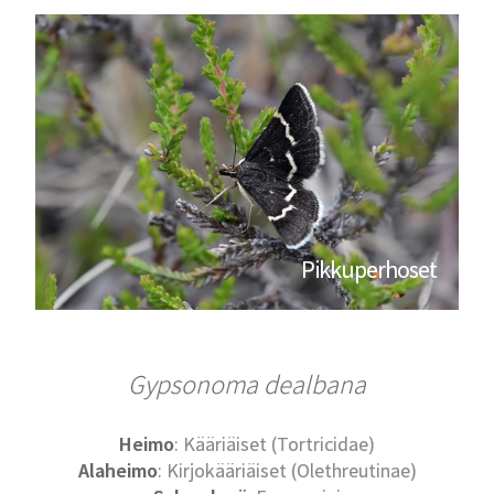
Pikkuperhoset
Gypsonoma dealbana
Heimo
: Kääriäiset (Tortricidae)
Alaheimo
: Kirjokääriäiset (Olethreutinae)