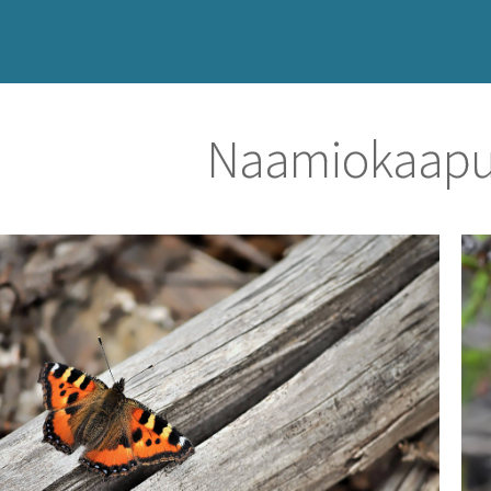
Naamiokaapu