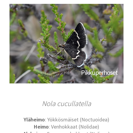
Pikkuperhoset
Nola cucullatella
Yläheimo
: Yökkösmäiset (Noctuoidea)
Heimo
: Venhokkaat (Nolidae)