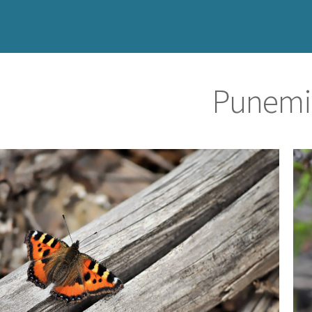
Punemit