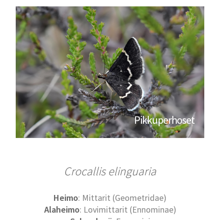
Pikkuperhoset
Crocallis elinguaria
Heimo
: Mittarit (Geometridae)
Alaheimo
: Lovimittarit (Ennominae)