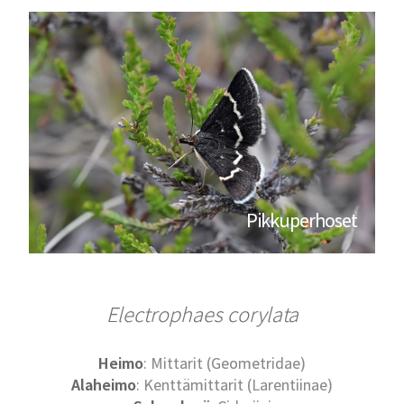
Pikkuperhoset
Electrophaes corylata
Heimo
: Mittarit (Geometridae)
Alaheimo
: Kenttämittarit (Larentiinae)