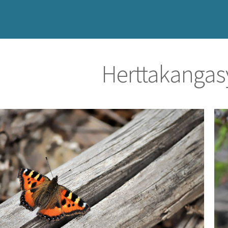
Herttakanga