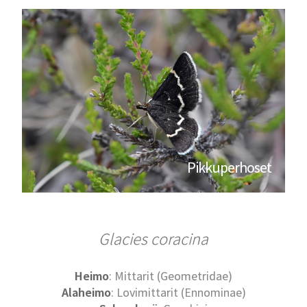
Pikkuperhoset
Glacies coracina
Heimo
: Mittarit (Geometridae)
Alaheimo
: Lovimittarit (Ennominae)