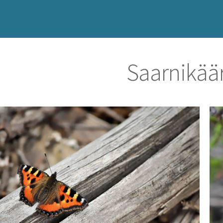
Saarnikää