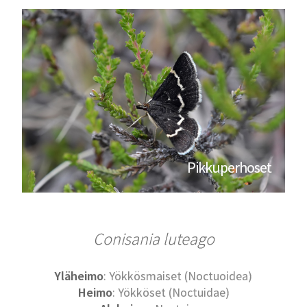
Pikkuperhoset
Conisania luteago
Yläheimo
: Yökkösmaiset (Noctuoidea)
Heimo
: Yökköset (Noctuidae)