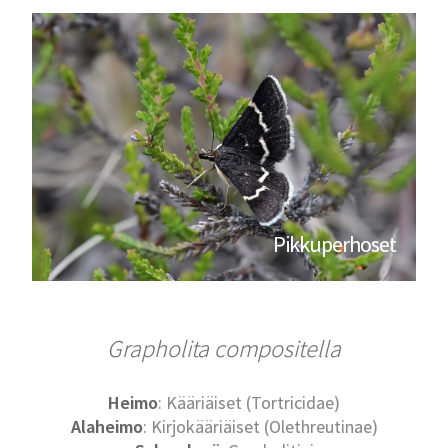
Pikkuperhoset
Grapholita compositella
Heimo
: Kääriäiset (Tortricidae)
Alaheimo
: Kirjokääriäiset (Olethreutinae)