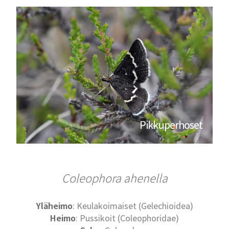
Pikkuperhoset
Coleophora ahenella
Yläheimo
: Keulakoimaiset (Gelechioidea)
Heimo
: Pussikoit (Coleophoridae)