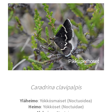
Pikkuperhoset
Caradrina clavipalpis
Yläheimo
: Yökkösmaiset (Noctuoidea)
Heimo
: Yökköset (Noctuidae)