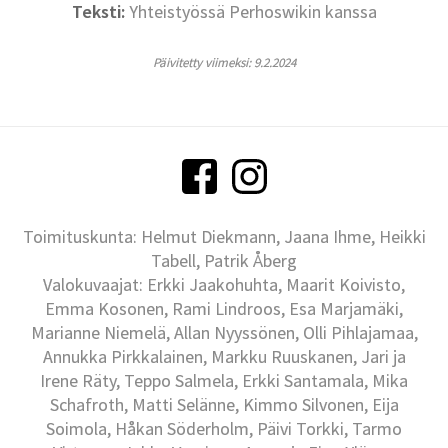
Teksti:
Yhteistyössä Perhoswikin kanssa
Päivitetty viimeksi: 9.2.2024
Toimituskunta: Helmut Diekmann, Jaana Ihme, Heikki
Tabell, Patrik Åberg
Valokuvaajat: Erkki Jaakohuhta, Maarit Koivisto,
Emma Kosonen, Rami Lindroos, Esa Marjamäki,
Marianne Niemelä, Allan Nyyssönen, Olli Pihlajamaa,
Annukka Pirkkalainen, Markku Ruuskanen, Jari ja
Irene Räty, Teppo Salmela, Erkki Santamala, Mika
Schafroth, Matti Selänne, Kimmo Silvonen, Eija
Soimola, Håkan Söderholm, Päivi Torkki, Tarmo