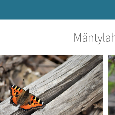
Mäntyla