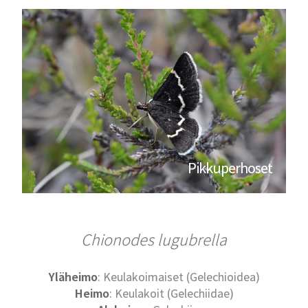
Pikkuperhoset
Chionodes lugubrella
Yläheimo
: Keulakoimaiset (Gelechioidea)
Heimo
: Keulakoit (Gelechiidae)