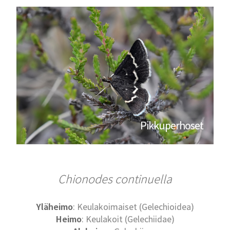
Pikkuperhoset
Chionodes continuella
Yläheimo
: Keulakoimaiset (Gelechioidea)
Heimo
: Keulakoit (Gelechiidae)