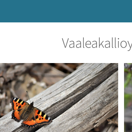
Vaaleakalli