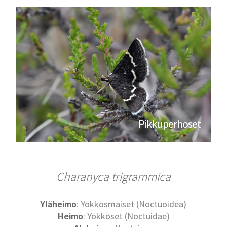
Pikkuperhoset
Charanyca trigrammica
Yläheimo
: Yökkösmaiset (Noctuoidea)
Heimo
: Yökköset (Noctuidae)