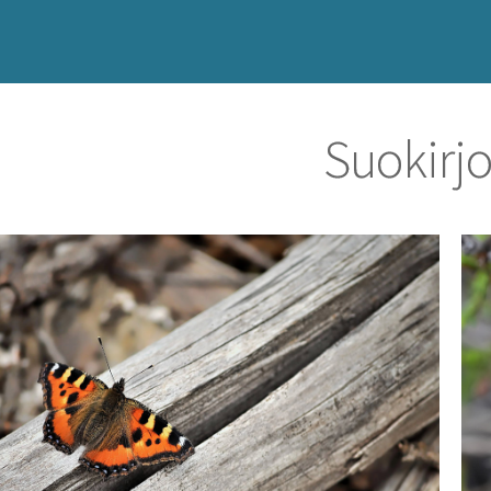
Suokirjo