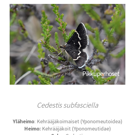
Pikkuperhoset
Cedestis subfasciella
Yläheimo
: Kehrääjäkoimaiset (Yponomeutoidea)
Heimo:
Kehrääjäkoit (Yponomeutidae)