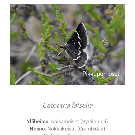
Pikkuperhoset
Catoptria falsella
Yläheimo
: Koisamaiset (Pyraloidea)
Heimo
: Nokkakoisat (Crambidae)