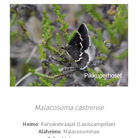
Pikkuperhoset
Malacosoma castrense
Heimo
: Karvakehrääjät (Lasiocampidae)
Alaheimo
: Malacosominae