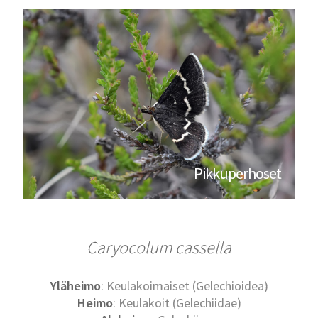
Pikkuperhoset
Caryocolum cassella
Yläheimo
: Keulakoimaiset (Gelechioidea)
Heimo
: Keulakoit (Gelechiidae)