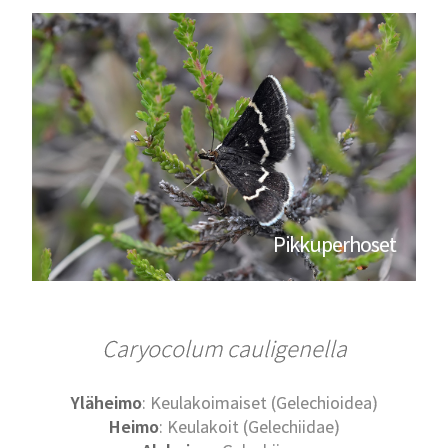
Pikkuperhoset
Caryocolum
cauligenella
Yläheimo
: Keulakoimaiset (Gelechioidea)
Heimo
: Keulakoit (Gelechiidae)