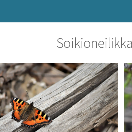
Soikioneilik