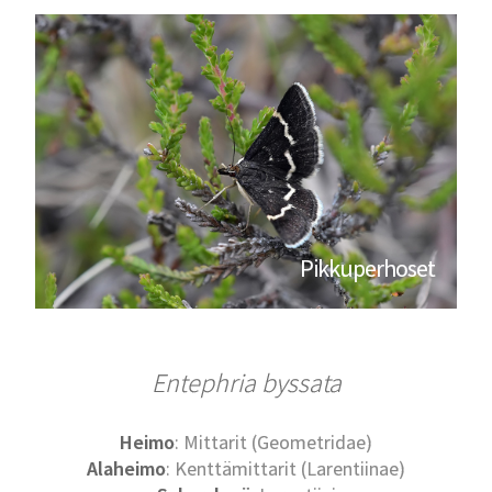
Pikkuperhoset
Entephria byssata
Heimo
: Mittarit (Geometridae)
Alaheimo
: Kenttämittarit (Larentiinae)