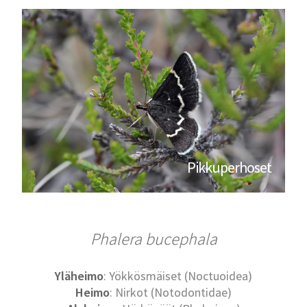
Pikkuperhoset
Phalera bucephala
Yläheimo
: Yökkösmäiset (Noctuoidea)
Heimo
: Nirkot (Notodontidae)