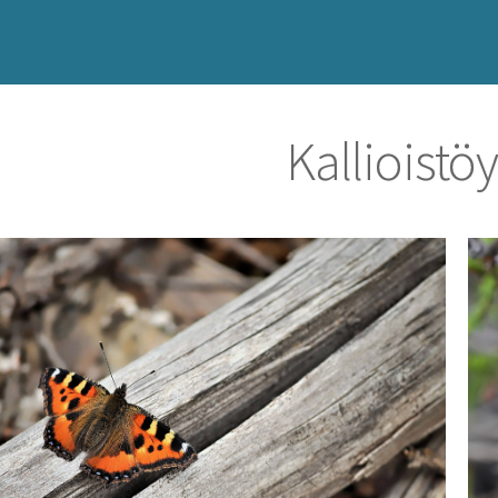
Kallioistö