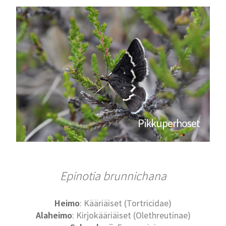
Pikkuperhoset
Epinotia brunnichana
Heimo
: Kääriäiset (Tortricidae)
Alaheimo
: Kirjokääriäiset (Olethreutinae)