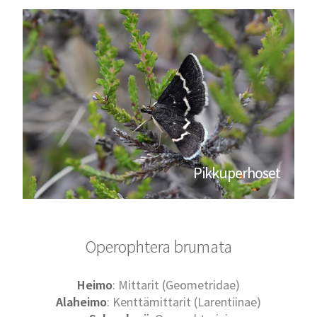
Pikkuperhoset
Operophtera brumata
Heimo
: Mittarit (Geometridae)
Alaheimo
: Kenttämittarit (Larentiinae)