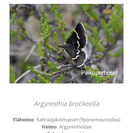
Pikkuperhoset
Argyresthia brockeella
Yläheimo
: Kehrääjäkoimaiset (Yponomeutoidea)
Heimo
: Argyresthiidae