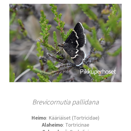
Pikkuperhoset
Brevicornutia pallidana
Heimo
: Kääriäiset (Tortricidae)
Alaheimo
: Tortricinae