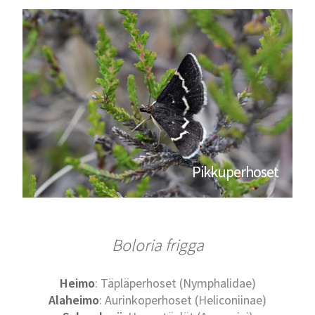
Pikkuperhoset
Boloria frigga
Heimo
: Täpläperhoset (Nymphalidae)
Alaheimo
: Aurinkoperhoset (Heliconiinae)